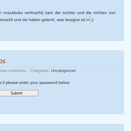
n mazabuko verbracht) kam die tochter und die nichten von
emacht und sie haben gelernt, was lasagne ist
os
 view comments. · Categories:
Uncategorized
w it please enter your password below: