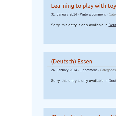
Learning to play with to
31. January 2014
·
Write a comment
· Cate
Sorry, this entry is only available in
Deu
(Deutsch) Essen
24. January 2014
·
1 comment
· Categorie
Sorry, this entry is only available in
Deu