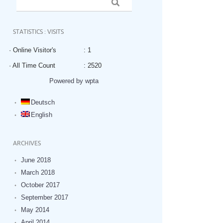
STATISTICS : VISITS
· Online Visitor's
: 1
· All Time Count
: 2520
Powered by wpta
Deutsch
English
ARCHIVES
June 2018
March 2018
October 2017
September 2017
May 2014
April 2014