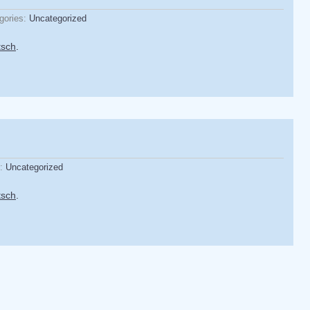
gories:
Uncategorized
tsch
.
s:
Uncategorized
tsch
.