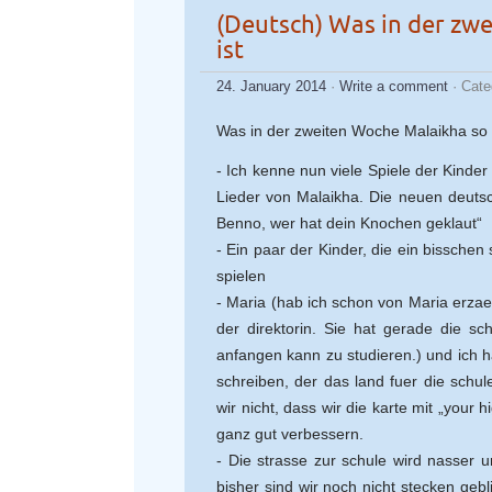
(Deutsch) Was in der zwe
ist
24. January 2014
·
Write a comment
· Cate
Was in der zweiten Woche Malaikha so al
- Ich kenne nun viele Spiele der Kinde
Lieder von Malaikha. Die neuen deutsc
Benno, wer hat dein Knochen geklaut“
- Ein paar der Kinder, die ein bissche
spielen
- Maria (hab ich schon von Maria erza
der direktorin. Sie hat gerade die s
anfangen kann zu studieren.) und ich h
schreiben, der das land fuer die schul
wir nicht, dass wir die karte mit „you
ganz gut verbessern.
- Die strasse zur schule wird nasser u
bisher sind wir noch nicht stecken g