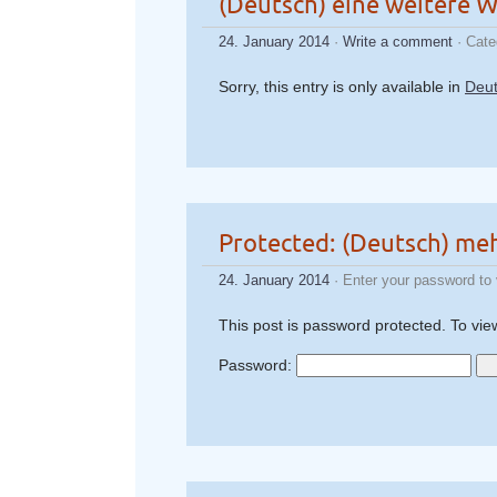
(Deutsch) eine weitere 
24. January 2014
·
Write a comment
· Cate
Sorry, this entry is only available in
Deu
Protected: (Deutsch) me
24. January 2014
· Enter your password to
This post is password protected. To vie
Password: